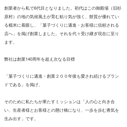
創業者から私で6代目となりました。初代はこの御殿場（旧杉
原村）の地の気候風土が育む粘り気が強く、餅質が優れてい
る糯米に着眼し、「菓子づくりに邁進・お客様に信頼される
店へ」を掲げ創業しました。それを代々受け継ぎ現在に至り
ます。
弊社は創業140周年を超え次なる目標
「菓子づくりに邁進・創業２００年後も愛され続けるブラン
ドである」を掲げ、
そのために私たちが果たすミッションは「人の心と向き合
い、生産者様とお客様との懸け橋になり、一歩を歩む勇気を
生み出す」です。